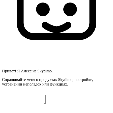
Привет! Я Алекс из Skydimo.
Спрашивайте меня о продуктах Skydimo, настройке,
устранении неполадок или функциях.
Чтобы мы могли помочь вам дальше, пожалуйста, оставьте