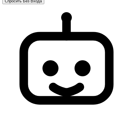
Спросить Без Входа