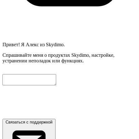
Привет! Я Алекс из Skydimo.
Спрашивайте меня о продуктах Skydimo, настройке,
устранении неполадок или функциях.
Чтобы мы могли помочь вам дальше, пожалуйста, оставьте
ниже контактный email. Мы автоматически приложим
текущий диалог, и наши инженеры свяжутся с вами как
можно скорее.
Связаться с поддержкой