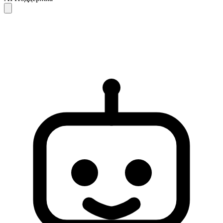
Ответы AI предоставляются только для справки и могут быть
неполными или неточными. Если ваш вопрос не решён,
рекомендуем обратиться в службу поддержки для получения
дальнейшей помощи.