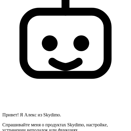
Привет! Я Алекс из Skydimo.
Спрашивайте меня о продуктах Skydimo, настройке,
устранении неполадок или функциях.