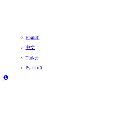
English
中文
Türkçe
Русский
Легенда
✔️
Полностью поддерживается Skydimo
🚨