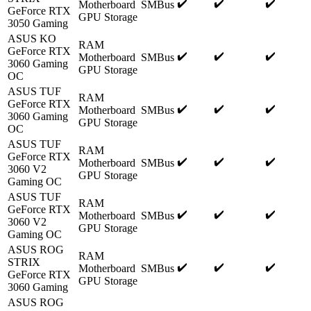
✔️
✔️
✔️
Motherboard
SMBus
GeForce RTX
GPU Storage
3050 Gaming
ASUS KO
RAM
GeForce RTX
✔️
✔️
✔️
Motherboard
SMBus
3060 Gaming
GPU Storage
OC
ASUS TUF
RAM
GeForce RTX
✔️
✔️
✔️
Motherboard
SMBus
3060 Gaming
GPU Storage
OC
ASUS TUF
RAM
GeForce RTX
✔️
✔️
✔️
Motherboard
SMBus
3060 V2
GPU Storage
Gaming OC
ASUS TUF
RAM
GeForce RTX
✔️
✔️
✔️
Motherboard
SMBus
3060 V2
GPU Storage
Gaming OC
ASUS ROG
RAM
STRIX
✔️
✔️
✔️
Motherboard
SMBus
GeForce RTX
GPU Storage
3060 Gaming
ASUS ROG