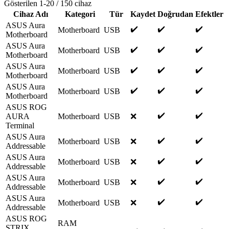
Gösterilen
1
-
20
/
150
cihaz
Cihaz Adı
Kategori
Tür
Kaydet
Doğrudan
Efektler
ASUS Aura
✔️
✔️
✔️
Motherboard
USB
Motherboard
ASUS Aura
✔️
✔️
✔️
Motherboard
USB
Motherboard
ASUS Aura
✔️
✔️
✔️
Motherboard
USB
Motherboard
ASUS Aura
✔️
✔️
✔️
Motherboard
USB
Motherboard
ASUS ROG
✔️
✔️
AURA
Motherboard
USB
❌
Terminal
ASUS Aura
✔️
✔️
Motherboard
USB
❌
Addressable
ASUS Aura
✔️
✔️
Motherboard
USB
❌
Addressable
ASUS Aura
✔️
✔️
Motherboard
USB
❌
Addressable
ASUS Aura
✔️
✔️
Motherboard
USB
❌
Addressable
ASUS ROG
RAM
STRIX