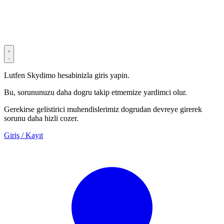
Privacy Policy
Terms & Conditions
Security Statement
Lutfen Skydimo hesabinizla giris yapin.
Bu, sorununuzu daha dogru takip etmemize yardimci olur.
Gerekirse gelistirici muhendislerimiz dogrudan devreye girerek
sorunu daha hizli cozer.
Giriş / Kayıt