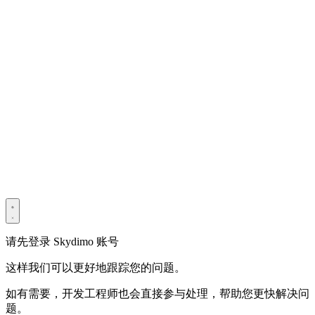
版权所有 © 2022–2025 深圳市光宇宙科技有限公司。保留所有
权利。
粤ICP备2022114534号
Privacy Policy
Terms & Conditions
Security Statement
请先登录 Skydimo 账号
这样我们可以更好地跟踪您的问题。
如有需要，开发工程师也会直接参与处理，帮助您更快解决问
题。