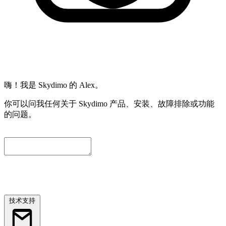
嗨！我是 Skydimo 的 Alex。
你可以问我任何关于 Skydimo 产品、安装、故障排除或功能
的问题。
为了方便我们进一步协助您，请留下一个联系邮箱。我们会自
动附上当前对话内容，工程师会尽快与您联系。
技术支持