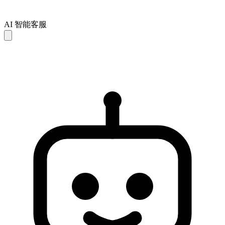
AI 智能客服
AI 回复仅供参考，可能存在不完整或不准确之处。如未能解
决您的问题，建议联系人工客服以获得进一步支持。