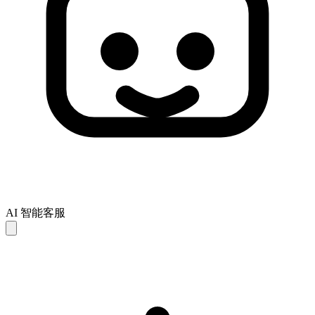
AI 智能客服
AI 回复仅供参考，可能存在不完整或不准确之处。如未能解
决您的问题，建议联系人工客服以获得进一步支持。