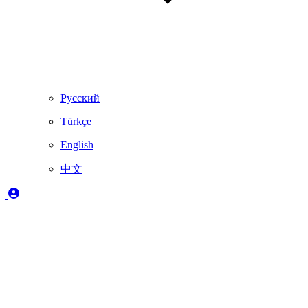
Русский
Türkçe
English
中文
图例
✔️
完全支持
🚨