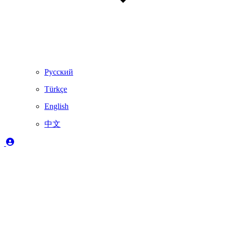
Русский
Türkçe
English
中文
图例
✔️
完全支持
🚨