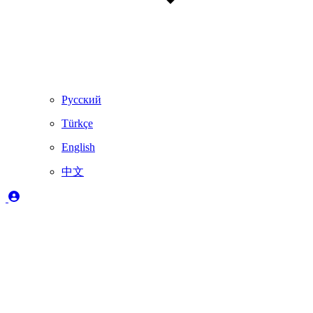
Русский
Türkçe
English
中文
图例
✔️
完全支持
🚨