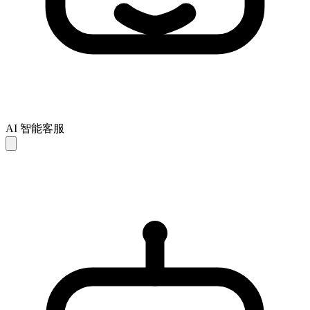
AI 智能客服
AI 回复仅供参考，可能存在不完整或不准确之处。如未能解
决您的问题，建议联系人工客服以获得进一步支持。