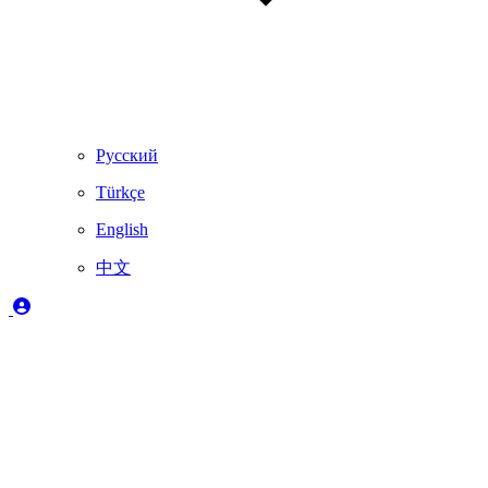
Русский
Türkçe
English
中文
图例
✔️
完全支持
🚨