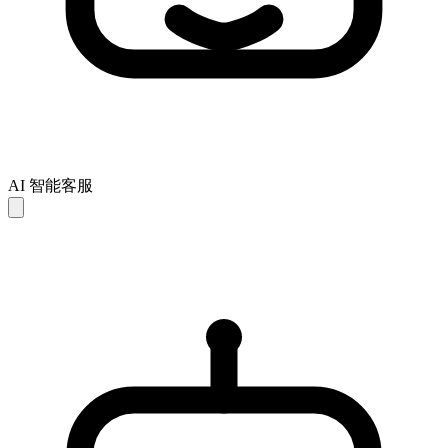
AI 智能客服
AI 回复仅供参考，可能存在不完整或不准确之处。如未能解
决您的问题，建议联系人工客服以获得进一步支持。