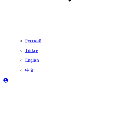
Русский
Türkçe
English
中文
图例
✔️
完全支持
🚨