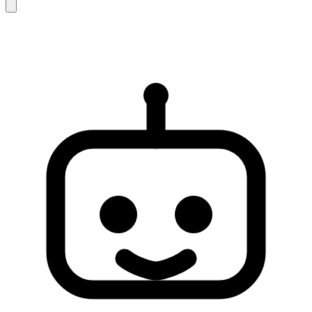
AI 回复仅供参考，可能存在不完整或不准确之处。如未能解
决您的问题，建议联系人工客服以获得进一步支持。