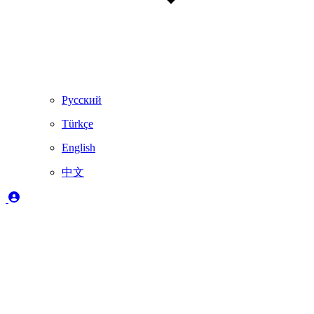
Русский
Türkçe
English
中文
图例
✔️
完全支持
🚨