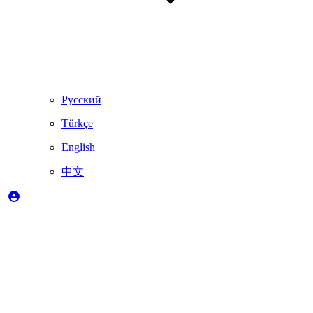
Русский
Türkçe
English
中文
图例
✔️
完全支持
🚨