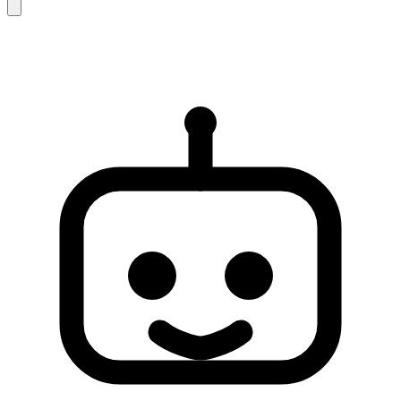
AI 回复仅供参考，可能存在不完整或不准确之处。如未能解
决您的问题，建议联系人工客服以获得进一步支持。