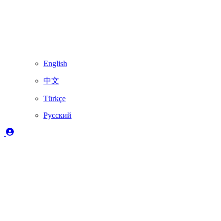
English
中文
Türkçe
Русский