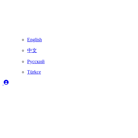
English
中文
Русский
Türkçe