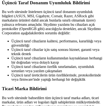
Üçüncü Taraf Donanım Uyumluluk Bildirimi
Bu web sitesinde listelenen üçüncü taraf donanım uyumluluk
bilgileri (ASUS, MSI, Gigabyte, Corsair, Razer, ASRock gibi
markaların ürünleri dahil ancak bunlarla sınırlı olmamak üzere)
yalnızca referans amaçlıdır. Skydimo yazılımı bu cihazları açık
protokoller (OpenRGB gibi) aracılığıyla destekler, ancak Skydimo
Corporation aşağıdakilerden sorumlu değildir:
Üçüncü taraf cihazların kalitesi, performansı, kararlılığı veya
güvenilirliği
Üçüncü taraf cihazlar için satış sonrası hizmet, garanti veya
teknik destek
Üçüncü taraf cihazların kullanımından kaynaklanan herhangi
bir doğrudan veya dolaylı kayıp
Üçüncü taraf cihazların özellik sınırlamaları, uyumluluk
sorunları veya yazılım çakışmaları
Üçüncü taraf üreticilerin ürün özelliklerinde, protokollerinde
veya firmware'inde yaptığı herhangi bir değişiklik
Ticari Marka Bildirimi
Bu web sitesinde bahsedilen tüm üçüncü taraf marka adları, ticari
markalar, ürün adları ve logoları ilgili sahiplerinin mülkiyetindedir.