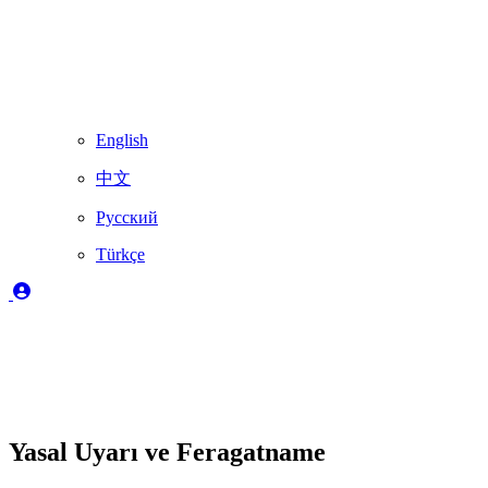
English
中文
Русский
Türkçe
Yasal Uyarı ve Feragatname