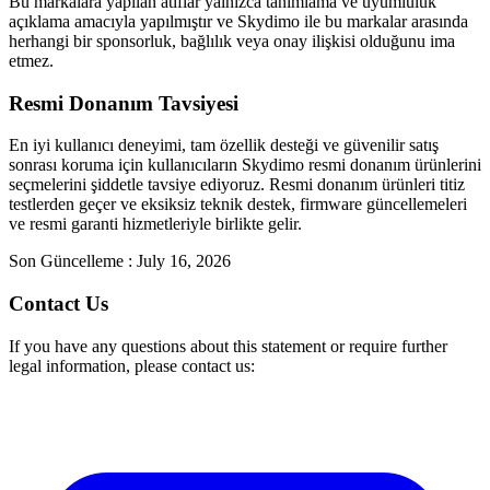
Bu markalara yapılan atıflar yalnızca tanımlama ve uyumluluk
açıklama amacıyla yapılmıştır ve Skydimo ile bu markalar arasında
herhangi bir sponsorluk, bağlılık veya onay ilişkisi olduğunu ima
etmez.
Resmi Donanım Tavsiyesi
En iyi kullanıcı deneyimi, tam özellik desteği ve güvenilir satış
sonrası koruma için kullanıcıların Skydimo resmi donanım ürünlerini
seçmelerini şiddetle tavsiye ediyoruz. Resmi donanım ürünleri titiz
testlerden geçer ve eksiksiz teknik destek, firmware güncellemeleri
ve resmi garanti hizmetleriyle birlikte gelir.
Son Güncelleme
: July 16, 2026
Contact Us
If you have any questions about this statement or require further
legal information, please contact us: