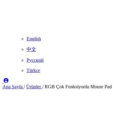
English
中文
Русский
Türkçe
Ana Sayfa
/
Ürünler
/
RGB Çok Fonksiyonlu Mouse Pad