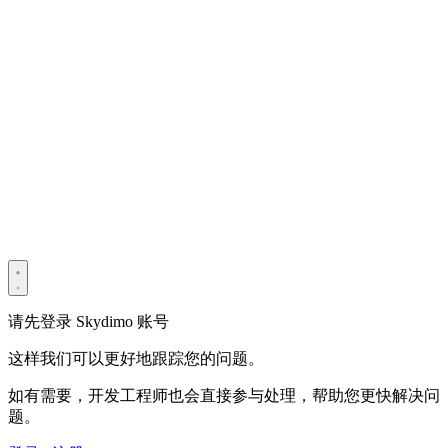
版权所有 © 2022–2025 深圳市光宇宙科技有限公司。保留所有
权利。
粤ICP备2022114534号
Privacy Policy
Terms & Conditions
Security Statement
请先登录 Skydimo 账号
这样我们可以更好地跟踪您的问题。
如有需要，开发工程师也会直接参与处理，帮助您更快解决问
题。