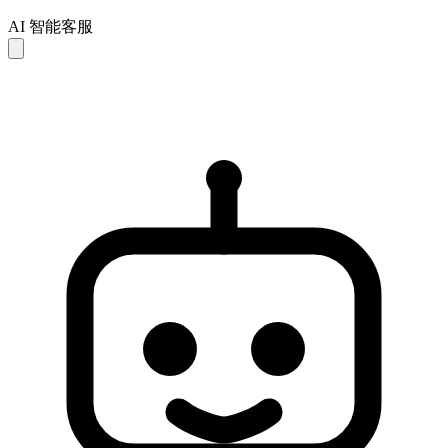
AI 智能客服
AI 回复仅供参考，可能存在不完整或不准确之处。如未能解
决您的问题，建议联系人工客服以获得进一步支持。