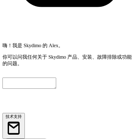
嗨！我是 Skydimo 的 Alex。
你可以问我任何关于 Skydimo 产品、安装、故障排除或功能
的问题。
为了方便我们进一步协助您，请留下一个联系邮箱。我们会自
动附上当前对话内容，工程师会尽快与您联系。
技术支持