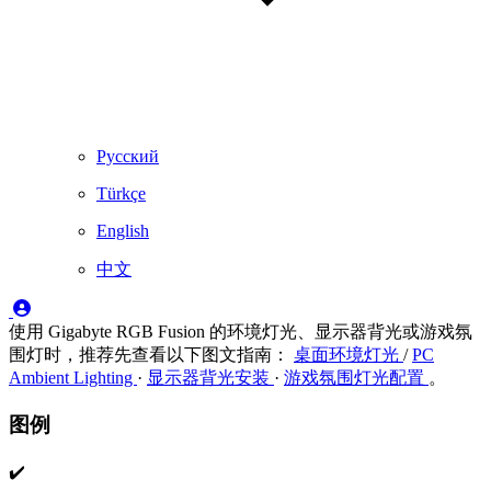
Русский
Türkçe
English
中文
使用 Gigabyte RGB Fusion 的环境灯光、显示器背光或游戏氛
围灯时，推荐先查看以下图文指南：
桌面环境灯光
/
PC
Ambient Lighting
·
显示器背光安装
·
游戏氛围灯光配置
。
图例
✔️