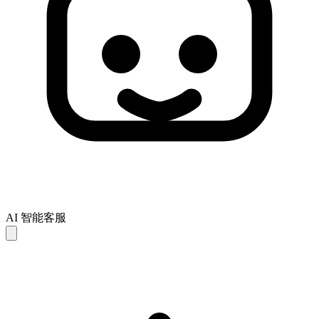
AI 智能客服
AI 回复仅供参考，可能存在不完整或不准确之处。如未能解
决您的问题，建议联系人工客服以获得进一步支持。