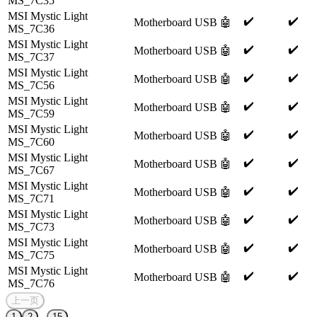
MS_7C35
MSI Mystic Light
✔️
✔️
Motherboard
USB
🤖
MS_7C36
MSI Mystic Light
✔️
✔️
Motherboard
USB
🤖
MS_7C37
MSI Mystic Light
✔️
✔️
Motherboard
USB
🤖
MS_7C56
MSI Mystic Light
✔️
✔️
Motherboard
USB
🤖
MS_7C59
MSI Mystic Light
✔️
✔️
Motherboard
USB
🤖
MS_7C60
MSI Mystic Light
✔️
✔️
Motherboard
USB
🤖
MS_7C67
MSI Mystic Light
✔️
✔️
Motherboard
USB
🤖
MS_7C71
MSI Mystic Light
✔️
✔️
Motherboard
USB
🤖
MS_7C73
MSI Mystic Light
✔️
✔️
Motherboard
USB
🤖
MS_7C75
MSI Mystic Light
✔️
✔️
Motherboard
USB
🤖
MS_7C76
上一页
...
1
2
15