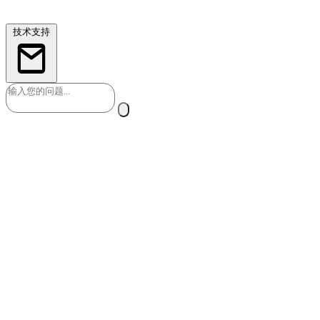
动附上当前对话内容，工程师会尽快与您联系。
技术支持