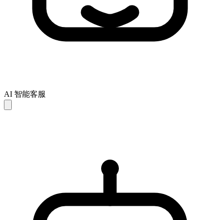
AI 智能客服
AI 回复仅供参考，可能存在不完整或不准确之处。如未能解
决您的问题，建议联系人工客服以获得进一步支持。