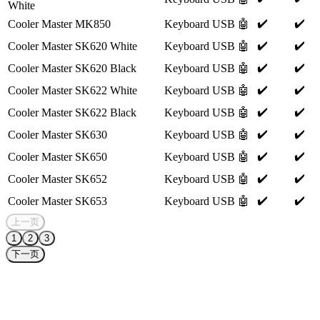
White
✔️
✔️
Cooler Master MK850
Keyboard
USB
🤖
✔️
✔️
Cooler Master SK620 White
Keyboard
USB
🤖
✔️
✔️
Cooler Master SK620 Black
Keyboard
USB
🤖
✔️
✔️
Cooler Master SK622 White
Keyboard
USB
🤖
✔️
✔️
Cooler Master SK622 Black
Keyboard
USB
🤖
✔️
✔️
Cooler Master SK630
Keyboard
USB
🤖
✔️
✔️
Cooler Master SK650
Keyboard
USB
🤖
✔️
✔️
Cooler Master SK652
Keyboard
USB
🤖
✔️
✔️
Cooler Master SK653
Keyboard
USB
🤖
上一页
1
2
3
下一页