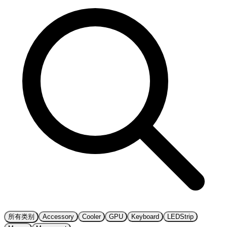
所有类别
Accessory
Cooler
GPU
Keyboard
LEDStrip