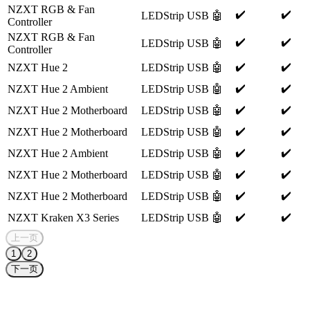
NZXT RGB & Fan
✔️
✔️
LEDStrip
USB
🤖
Controller
NZXT RGB & Fan
✔️
✔️
LEDStrip
USB
🤖
Controller
✔️
✔️
NZXT Hue 2
LEDStrip
USB
🤖
✔️
✔️
NZXT Hue 2 Ambient
LEDStrip
USB
🤖
✔️
✔️
NZXT Hue 2 Motherboard
LEDStrip
USB
🤖
✔️
✔️
NZXT Hue 2 Motherboard
LEDStrip
USB
🤖
✔️
✔️
NZXT Hue 2 Ambient
LEDStrip
USB
🤖
✔️
✔️
NZXT Hue 2 Motherboard
LEDStrip
USB
🤖
✔️
✔️
NZXT Hue 2 Motherboard
LEDStrip
USB
🤖
✔️
✔️
NZXT Kraken X3 Series
LEDStrip
USB
🤖
上一页
1
2
下一页