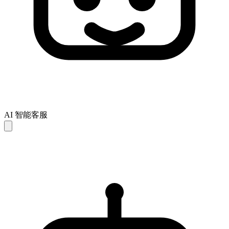
AI 智能客服
AI 回复仅供参考，可能存在不完整或不准确之处。如未能解
决您的问题，建议联系人工客服以获得进一步支持。