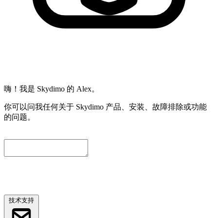
嗨！我是 Skydimo 的 Alex。
你可以问我任何关于 Skydimo 产品、安装、故障排除或功能
的问题。
为了方便我们进一步协助您，请留下一个联系邮箱。我们会自
动附上当前对话内容，工程师会尽快与您联系。
技术支持