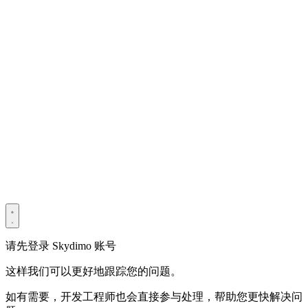
版权所有 © 2022–2025 深圳市光宇宙科技有限公司。保留所有
权利。
粤ICP备2022114534号
Privacy Policy
Terms & Conditions
Security Statement
请先登录 Skydimo 账号
这样我们可以更好地跟踪您的问题。
如有需要，开发工程师也会直接参与处理，帮助您更快解决问