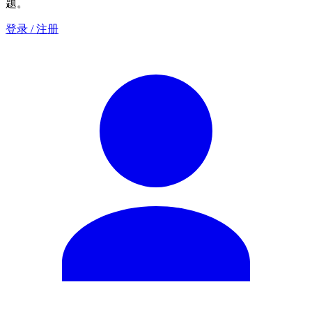
题。
登录 / 注册