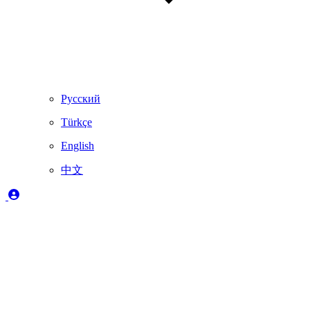
Русский
Türkçe
English
中文
图例
✔️
完全支持
🚨