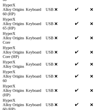
HyperX
✔️
Alloy Origins
Keyboard
USB
❌
❌
60 (HP)
HyperX
✔️
Alloy Origins
Keyboard
USB
❌
❌
65 (HP)
HyperX
✔️
Alloy Origins
Keyboard
USB
❌
❌
Core
HyperX
✔️
Alloy Origins
Keyboard
USB
❌
❌
Core (HP)
HyperX
✔️
Keyboard
USB
❌
❌
Alloy Origins
HyperX
✔️
Alloy Origins
Keyboard
USB
❌
❌
60
HyperX
✔️
Alloy Origins
Keyboard
USB
❌
❌
(HP)
HyperX
✔️
Alloy Origins
Keyboard
USB
❌
❌
60 (HP)