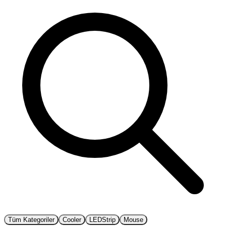
Tüm Kategoriler
Cooler
LEDStrip
Mouse