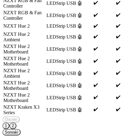
NZXT RGB & Fan
✔️
✔️
LEDStrip
USB
🤖
Controller
NZXT RGB & Fan
✔️
✔️
LEDStrip
USB
🤖
Controller
✔️
✔️
NZXT Hue 2
LEDStrip
USB
🤖
NZXT Hue 2
✔️
✔️
LEDStrip
USB
🤖
Ambient
NZXT Hue 2
✔️
✔️
LEDStrip
USB
🤖
Motherboard
NZXT Hue 2
✔️
✔️
LEDStrip
USB
🤖
Motherboard
NZXT Hue 2
✔️
✔️
LEDStrip
USB
🤖
Ambient
NZXT Hue 2
✔️
✔️
LEDStrip
USB
🤖
Motherboard
NZXT Hue 2
✔️
✔️
LEDStrip
USB
🤖
Motherboard
NZXT Kraken X3
✔️
✔️
LEDStrip
USB
🤖
Series
Önceki
1
2
Sonraki