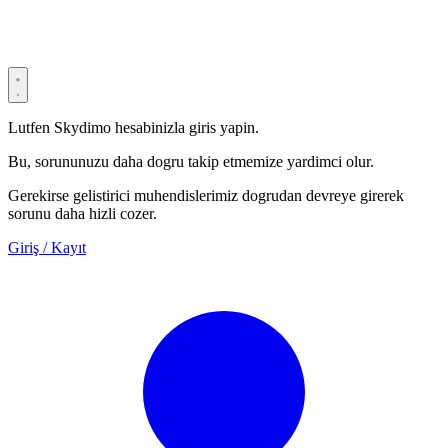
Privacy Policy
Terms & Conditions
Security Statement
Lutfen Skydimo hesabinizla giris yapin.
Bu, sorununuzu daha dogru takip etmemize yardimci olur.
Gerekirse gelistirici muhendislerimiz dogrudan devreye girerek
sorunu daha hizli cozer.
Giriş / Kayıt