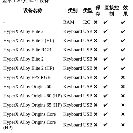
显示
1
-
20
共
34
个设备
保
直接控
效
设备名称
类别
类型
存
制
果
✔️
✔️
-
RAM
I2C
❌
✔️
✔️
HyperX Alloy Elite 2
Keyboard
USB
❌
✔️
✔️
HyperX Alloy Elite 2 (HP)
Keyboard
USB
❌
✔️
✔️
HyperX Alloy Elite RGB
Keyboard
USB
❌
✔️
✔️
HyperX Alloy Elite 2
Keyboard
USB
❌
✔️
✔️
HyperX Alloy Elite 2 (HP)
Keyboard
USB
❌
✔️
HyperX Alloy FPS RGB
Keyboard
USB
❌
❌
✔️
HyperX Alloy Origins 60
Keyboard
USB
❌
❌
✔️
HyperX Alloy Origins 60 (HP)
Keyboard
USB
❌
❌
✔️
HyperX Alloy Origins 65 (HP)
Keyboard
USB
❌
❌
✔️
HyperX Alloy Origins Core
Keyboard
USB
❌
❌
HyperX Alloy Origins Core
✔️
Keyboard
USB
❌
❌
(HP)