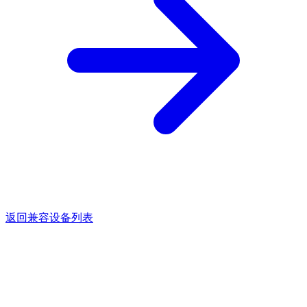
返回兼容设备列表
点亮灵感的每一束光。
关于