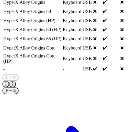
✔️
HyperX Alloy Origins
Keyboard
USB
❌
❌
✔️
HyperX Alloy Origins 60
Keyboard
USB
❌
❌
✔️
HyperX Alloy Origins (HP)
Keyboard
USB
❌
❌
✔️
HyperX Alloy Origins 60 (HP)
Keyboard
USB
❌
❌
✔️
HyperX Alloy Origins 65 (HP)
Keyboard
USB
❌
❌
✔️
HyperX Alloy Origins Core
Keyboard
USB
❌
❌
HyperX Alloy Origins Core
✔️
Keyboard
USB
❌
❌
(HP)
✔️
✔️
-
-
USB
❌
上一页
1
2
下一页