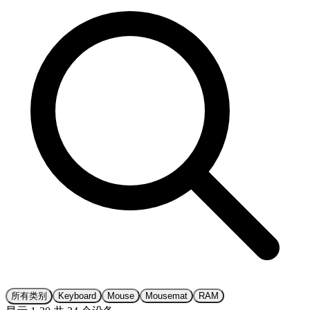
所有类别
Keyboard
Mouse
Mousemat
RAM